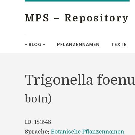
MPS – Repository
– BLOG –
PFLANZENNAMEN
TEXTE
Trigonella foe
botn)
ID:
181548
Sprache:
Botanische Pflanzennamen