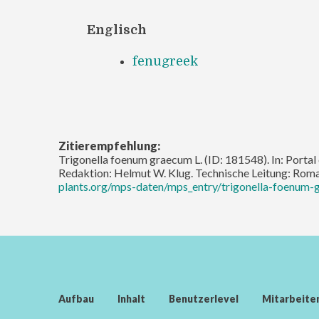
Englisch
fenugreek
Zitierempfehlung:
Trigonella foenum graecum L. (ID: 181548). In: Portal 
Redaktion: Helmut W. Klug. Technische Leitung: Rom
plants.org/mps-daten/mps_entry/trigonella-foenum-
Aufbau
Inhalt
Benutzerlevel
Mitarbeite