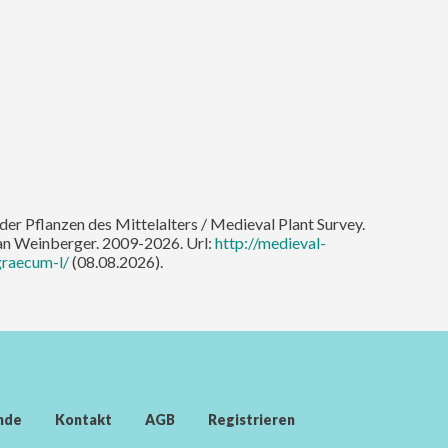
der Pflanzen des Mittelalters / Medieval Plant Survey.
an Weinberger. 2009-2026. Url:
http://medieval-
graecum-l/
(08.08.2026).
nde
Kontakt
AGB
Registrieren