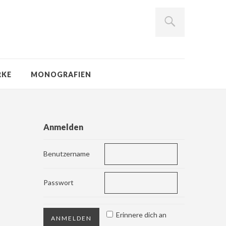
RKE
MONOGRAFIEN
Anmelden
Benutzername
Passwort
Erinnere dich an