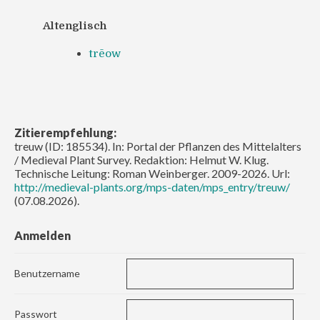
Altenglisch
trēow
Zitierempfehlung:
treuw (ID: 185534). In: Portal der Pflanzen des Mittelalters
/ Medieval Plant Survey. Redaktion: Helmut W. Klug.
Technische Leitung: Roman Weinberger. 2009-2026. Url:
http://medieval-plants.org/mps-daten/mps_entry/treuw/
(07.08.2026).
Anmelden
Benutzername
Passwort