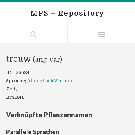
MPS – Repository
treuw
(ang-var)
ID:
185534
Sprache:
Altenglisch Variante
Zeit:
Region:
Verknüpfte Pflanzennamen
Parallele Sprachen