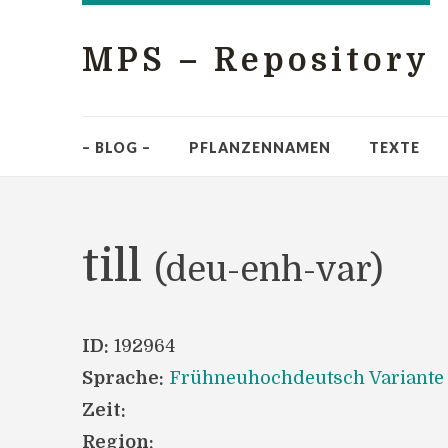
MPS – Repository
– BLOG –
PFLANZENNAMEN
TEXTE
till
(deu-enh-var)
ID:
192964
Sprache:
Frühneuhochdeutsch Variante
Zeit:
Region: