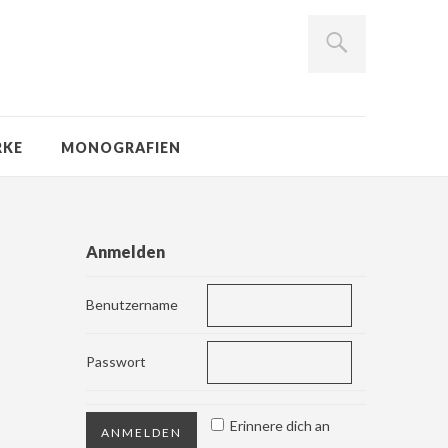
RKE
MONOGRAFIEN
Anmelden
Benutzername
Passwort
Erinnere dich an