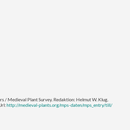
lters / Medieval Plant Survey. Redaktion: Helmut W. Klug.
Url:
http://medieval-plants.org/mps-daten/mps_entry/till/