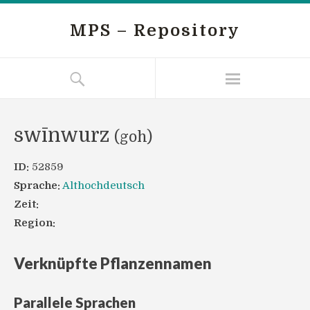
MPS – Repository
swīnwurz
(goh)
ID:
52859
Sprache:
Althochdeutsch
Zeit:
Region:
Verknüpfte Pflanzennamen
Parallele Sprachen