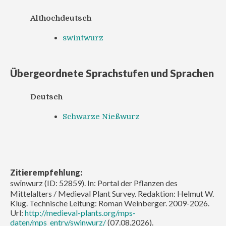
Althochdeutsch
swintwurz
Übergeordnete Sprachstufen und Sprachen
Deutsch
Schwarze Nießwurz
Zitierempfehlung:
swīnwurz (ID: 52859). In: Portal der Pflanzen des
Mittelalters / Medieval Plant Survey. Redaktion: Helmut W.
Klug. Technische Leitung: Roman Weinberger. 2009-2026.
Url:
http://medieval-plants.org/mps-
daten/mps_entry/swinwurz/
(07.08.2026).