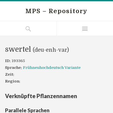
MPS – Repository
swertel
(deu-enh-var)
ID:
193365
Sprache:
Frühneuhochdeutsch Variante
Zeit:
Region:
Verknüpfte Pflanzennamen
Parallele Sprachen