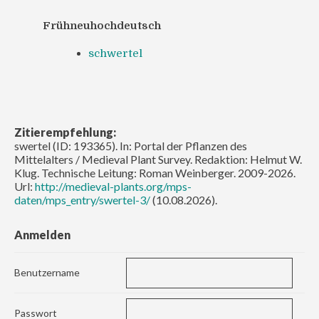
Frühneuhochdeutsch
schwertel
Zitierempfehlung:
swertel (ID: 193365). In: Portal der Pflanzen des
Mittelalters / Medieval Plant Survey. Redaktion: Helmut W.
Klug. Technische Leitung: Roman Weinberger. 2009-2026.
Url:
http://medieval-plants.org/mps-
daten/mps_entry/swertel-3/
(10.08.2026).
Anmelden
Benutzername
Passwort