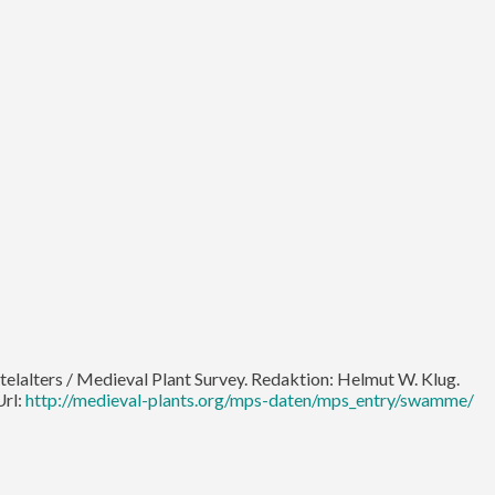
telalters / Medieval Plant Survey. Redaktion: Helmut W. Klug.
Url:
http://medieval-plants.org/mps-daten/mps_entry/swamme/