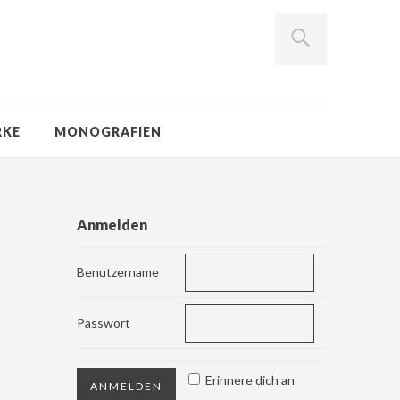
RKE
MONOGRAFIEN
Anmelden
Benutzername
Passwort
Erinnere dich an