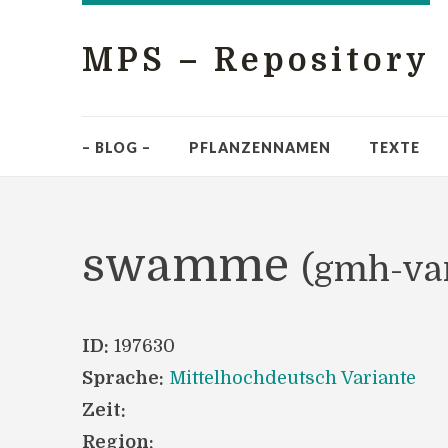
MPS – Repository
– BLOG –
PFLANZENNAMEN
TEXTE
swamme
(gmh-va
ID:
197630
Sprache:
Mittelhochdeutsch Variante
Zeit:
Region: