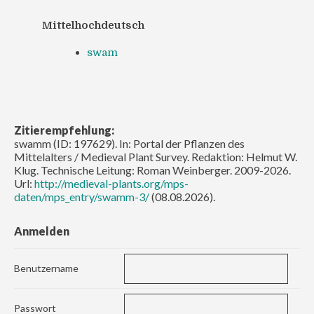
Mittelhochdeutsch
swam
Zitierempfehlung:
swamm (ID: 197629). In: Portal der Pflanzen des
Mittelalters / Medieval Plant Survey. Redaktion: Helmut W.
Klug. Technische Leitung: Roman Weinberger. 2009-2026.
Url:
http://medieval-plants.org/mps-
daten/mps_entry/swamm-3/
(08.08.2026).
Anmelden
Benutzername
Passwort