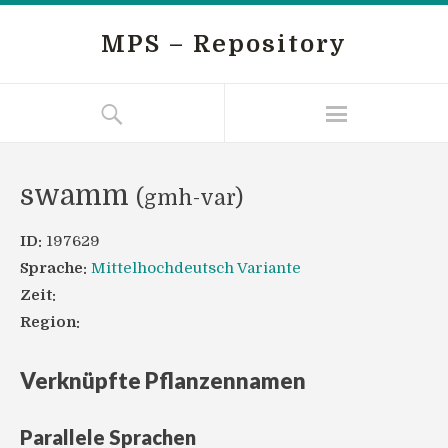
MPS – Repository
swamm
(gmh-var)
ID:
197629
Sprache:
Mittelhochdeutsch Variante
Zeit:
Region:
Verknüpfte Pflanzennamen
Parallele Sprachen