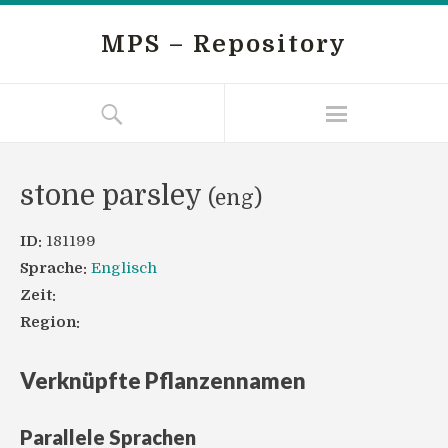
MPS – Repository
stone parsley
(eng)
ID:
181199
Sprache:
Englisch
Zeit:
Region:
Verknüpfte Pflanzennamen
Parallele Sprachen