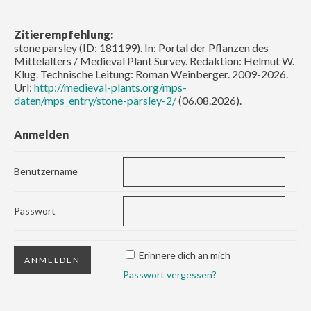
Zitierempfehlung:
stone parsley (ID: 181199). In: Portal der Pflanzen des
Mittelalters / Medieval Plant Survey. Redaktion: Helmut W.
Klug. Technische Leitung: Roman Weinberger. 2009-2026.
Url:
http://medieval-plants.org/mps-
daten/mps_entry/stone-parsley-2/
(06.08.2026).
Anmelden
Benutzername
Passwort
Erinnere dich an mich
Passwort vergessen?