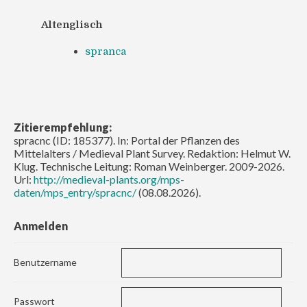
Altenglisch
spranca
Zitierempfehlung:
spracnc (ID: 185377). In: Portal der Pflanzen des
Mittelalters / Medieval Plant Survey. Redaktion: Helmut W.
Klug. Technische Leitung: Roman Weinberger. 2009-2026.
Url:
http://medieval-plants.org/mps-
daten/mps_entry/spracnc/
(08.08.2026).
Anmelden
Benutzername
Passwort