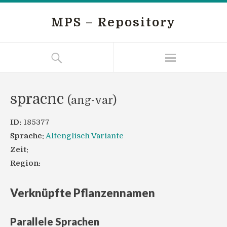
MPS – Repository
spracnc
(ang-var)
ID:
185377
Sprache:
Altenglisch Variante
Zeit:
Region:
Verknüpfte Pflanzennamen
Parallele Sprachen