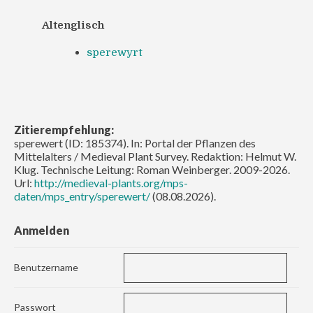
Altenglisch
sperewyrt
Zitierempfehlung:
sperewert (ID: 185374). In: Portal der Pflanzen des
Mittelalters / Medieval Plant Survey. Redaktion: Helmut W.
Klug. Technische Leitung: Roman Weinberger. 2009-2026.
Url:
http://medieval-plants.org/mps-
daten/mps_entry/sperewert/
(08.08.2026).
Anmelden
Benutzername
Passwort