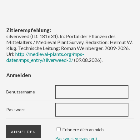
Zitierempfehlung:
silverweed (ID: 181634). In: Portal der Pflanzen des
Mittelalters / Medieval Plant Survey. Redaktion: Helmut W.
Klug. Technische Leitung: Roman Weinberger. 2009-2026.
Url:
http://medieval-plants.org/mps-
daten/mps_entry/silverweed-2/
(09.08.2026).
Anmelden
Benutzername
Passwort
Erinnere dich an mich
Passwort vergessen?