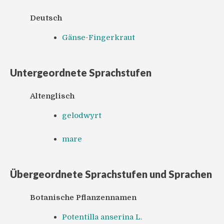
Deutsch
Gänse-Fingerkraut
Untergeordnete Sprachstufen
Altenglisch
gelodwyrt
mare
Übergeordnete Sprachstufen und Sprachen
Botanische Pflanzennamen
Potentilla anserina L.