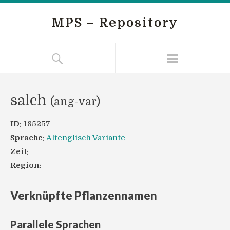
MPS – Repository
salch
(ang-var)
ID:
185257
Sprache:
Altenglisch Variante
Zeit:
Region:
Verknüpfte Pflanzennamen
Parallele Sprachen