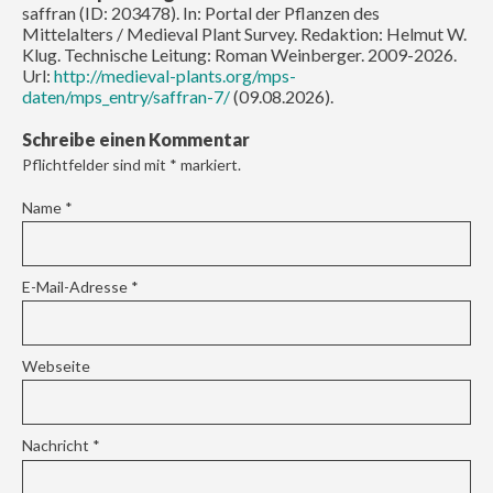
saffran (ID: 203478). In: Portal der Pflanzen des
Mittelalters / Medieval Plant Survey. Redaktion: Helmut W.
Klug. Technische Leitung: Roman Weinberger. 2009-2026.
Url:
http://medieval-plants.org/mps-
daten/mps_entry/saffran-7/
(09.08.2026).
Schreibe einen Kommentar
Pflichtfelder sind mit
*
markiert.
Name
*
E-Mail-Adresse
*
Webseite
Nachricht
*