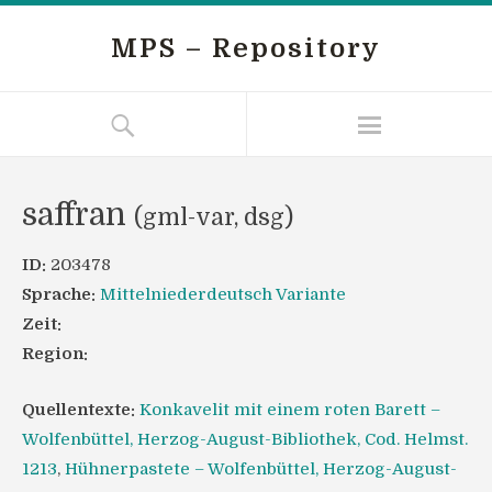
MPS – Repository
saffran
(gml-var, dsg)
ID:
203478
Sprache:
Mittelniederdeutsch Variante
Zeit:
Region:
Quellentexte:
Konkavelit mit einem roten Barett –
Wolfenbüttel, Herzog-August-Bibliothek, Cod. Helmst.
1213
,
Hühnerpastete – Wolfenbüttel, Herzog-August-