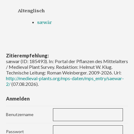
Altenglisch
sæwār
Zitierempfehlung:
sæwar (ID: 185493). In: Portal der Pflanzen des Mittelalters
/ Medieval Plant Survey. Redaktion: Helmut W. Klug.
Technische Leitung: Roman Weinberger. 2009-2026. Url:
http://medieval-plants.org/mps-daten/mps_entry/saewar-
2/
(07.08.2026).
Anmelden
Benutzername
Passwort