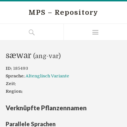
MPS – Repository
sæwar
(ang-var)
ID:
185493
Sprache:
Altenglisch Variante
Zeit:
Region:
Verknüpfte Pflanzennamen
Parallele Sprachen