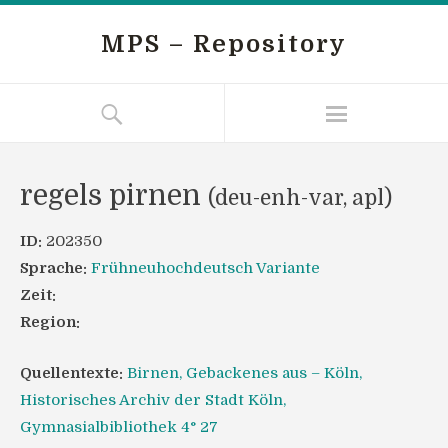
MPS – Repository
regels pirnen
(deu-enh-var, apl)
ID:
202350
Sprache:
Frühneuhochdeutsch Variante
Zeit:
Region:
Quellentexte:
Birnen, Gebackenes aus – Köln,
Historisches Archiv der Stadt Köln,
Gymnasialbibliothek 4° 27