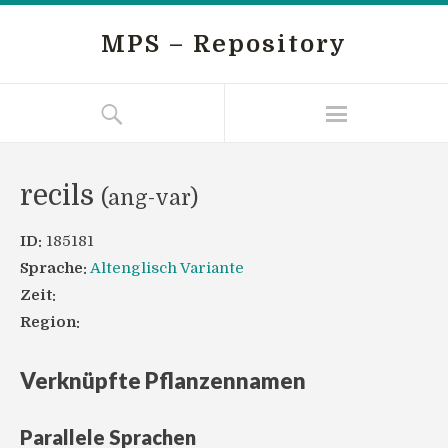
MPS – Repository
recils
(ang-var)
ID:
185181
Sprache:
Altenglisch Variante
Zeit:
Region:
Verknüpfte Pflanzennamen
Parallele Sprachen