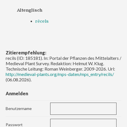
Altenglisch
rēcels
Zitierempfehlung:
recils (ID: 185181). In: Portal der Pflanzen des Mittelalters /
Medieval Plant Survey. Redaktion: Helmut W. Klug.
Technische Leitung: Roman Weinberger. 2009-2026. Url:
http://medieval-plants.org/mps-daten/mps_entry/recils/
(06.08.2026).
Anmelden
Benutzername
Passwort