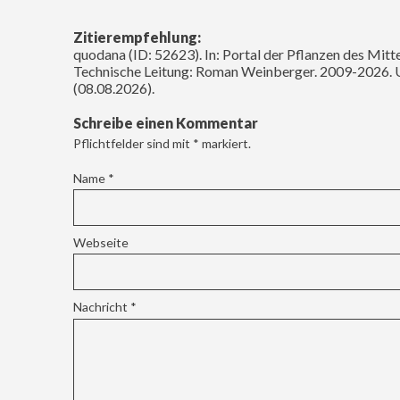
Zitierempfehlung:
quodana (ID: 52623). In: Portal der Pflanzen des Mitt
Technische Leitung: Roman Weinberger. 2009-2026. 
(08.08.2026).
Schreibe einen Kommentar
Pflichtfelder sind mit
*
markiert.
Name
*
Webseite
Nachricht
*