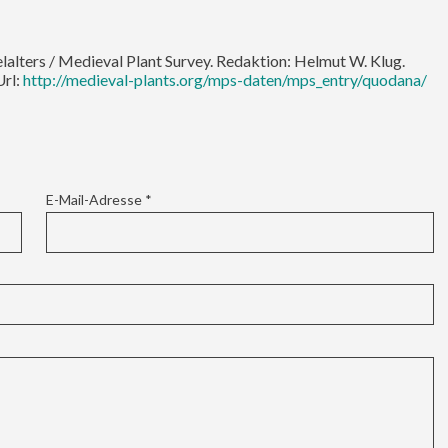
elalters / Medieval Plant Survey. Redaktion: Helmut W. Klug.
Url:
http://medieval-plants.org/mps-daten/mps_entry/quodana/
E-Mail-Adresse
*