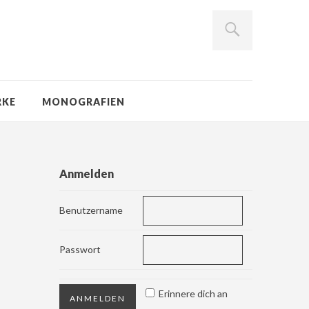
RKE
MONOGRAFIEN
Anmelden
Benutzername
Passwort
Erinnere dich an