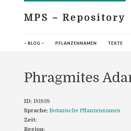
MPS – Repository
– BLOG –
PFLANZENNAMEN
TEXTE
Phragmites Ada
ID:
181838
Sprache:
Botanische Pflanzennamen
Zeit:
Region: