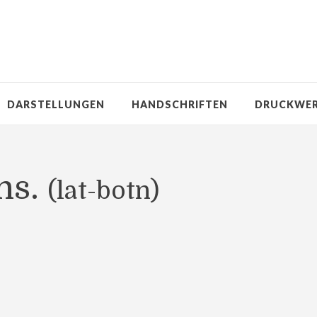
DARSTELLUNGEN
HANDSCHRIFTEN
DRUCKWE
ns.
(lat-botn)