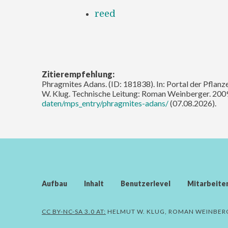
reed
Zitierempfehlung:
Phragmites Adans. (ID: 181838). In: Portal der Pflanz
W. Klug. Technische Leitung: Roman Weinberger. 200
daten/mps_entry/phragmites-adans/
(07.08.2026).
Aufbau
Inhalt
Benutzerlevel
Mitarbeite
CC BY-NC-SA 3.0 AT:
HELMUT W. KLUG, ROMAN WEINBER