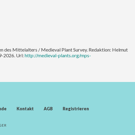
en des Mittelalters / Medieval Plant Survey. Redaktion: Helmut
9-2026. Url:
http://medieval-plants.org/mps-
nde
Kontakt
AGB
Registrieren
GER