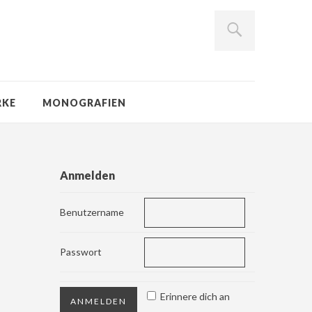
RKE
MONOGRAFIEN
Anmelden
Benutzername
Passwort
Erinnere dich an