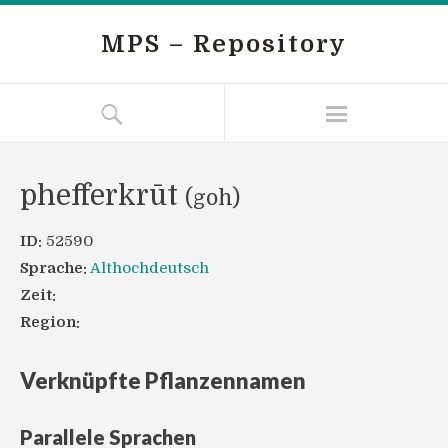
MPS – Repository
phefferkrūt
(goh)
ID:
52590
Sprache:
Althochdeutsch
Zeit:
Region:
Verknüpfte Pflanzennamen
Parallele Sprachen