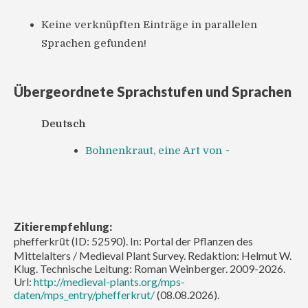
Keine verknüpften Einträge in parallelen
Sprachen gefunden!
Übergeordnete Sprachstufen und Sprachen
Deutsch
Bohnenkraut, eine Art von ~
Zitierempfehlung:
phefferkrūt (ID: 52590). In: Portal der Pflanzen des
Mittelalters / Medieval Plant Survey. Redaktion: Helmut W.
Klug. Technische Leitung: Roman Weinberger. 2009-2026.
Url:
http://medieval-plants.org/mps-
daten/mps_entry/phefferkrut/
(08.08.2026).