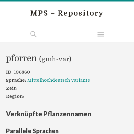
MPS – Repository
pforren
(gmh-var)
ID:
196860
Sprache:
Mittelhochdeutsch Variante
Zeit:
Region:
Verknüpfte Pflanzennamen
Parallele Sprachen