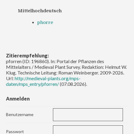
Mittelhochdeutsch
phorre
Zitierempfehlung:
pforren (ID: 196860). In: Portal der Pflanzen des
Mittelalters / Medieval Plant Survey. Redaktion: Helmut W.
Klug. Technische Leitung: Roman Weinberger. 2009-2026.
Url:
http://medieval-plants.org/mps-
daten/mps_entry/pforren/
(07.08.2026).
Anmelden
Benutzername
Passwort