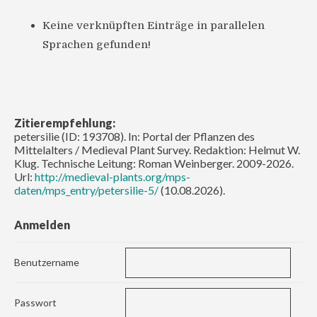
Keine verknüpften Einträge in parallelen
Sprachen gefunden!
Zitierempfehlung:
petersilie (ID: 193708). In: Portal der Pflanzen des
Mittelalters / Medieval Plant Survey. Redaktion: Helmut W.
Klug. Technische Leitung: Roman Weinberger. 2009-2026.
Url:
http://medieval-plants.org/mps-
daten/mps_entry/petersilie-5/
(10.08.2026).
Anmelden
Benutzername
Passwort