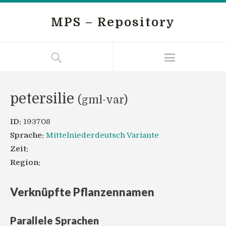
MPS – Repository
petersilie
(gml-var)
ID:
193708
Sprache:
Mittelniederdeutsch Variante
Zeit:
Region:
Verknüpfte Pflanzennamen
Parallele Sprachen