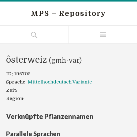
MPS – Repository
ôsterweiz
(gmh-var)
ID:
196705
Sprache:
Mittelhochdeutsch Variante
Zeit:
Region:
Verknüpfte Pflanzennamen
Parallele Sprachen