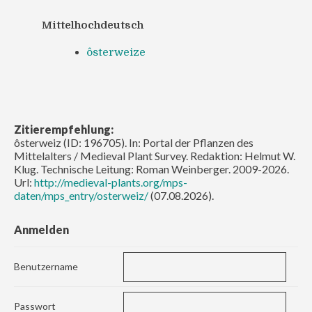
Mittelhochdeutsch
ôsterweize
Zitierempfehlung:
ôsterweiz (ID: 196705). In: Portal der Pflanzen des
Mittelalters / Medieval Plant Survey. Redaktion: Helmut W.
Klug. Technische Leitung: Roman Weinberger. 2009-2026.
Url:
http://medieval-plants.org/mps-
daten/mps_entry/osterweiz/
(07.08.2026).
Anmelden
Benutzername
Passwort