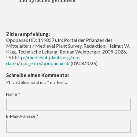
und Sprachen gefunden!
Zitierempfehlung:
Opopanax (ID: 199857). In: Portal der Pflanzen des
Mittelalters / Medieval Plant Survey. Redaktion: Helmut W.
Klug. Technische Leitung: Roman Weinberger. 2009-2026.
Url:
http://medieval-plants.org/mps-
daten/mps_entry/opopanax-3/
(09.08.2026).
Schreibe einen Kommentar
Pflichtfelder sind mit
*
markiert.
Name
*
E-Mail-Adresse
*