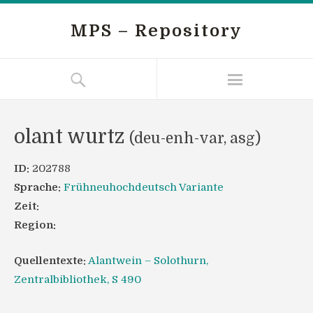
MPS – Repository
olant wurtz
(deu-enh-var, asg)
ID:
202788
Sprache:
Frühneuhochdeutsch Variante
Zeit:
Region:
Quellentexte:
Alantwein – Solothurn,
Zentralbibliothek, S 490