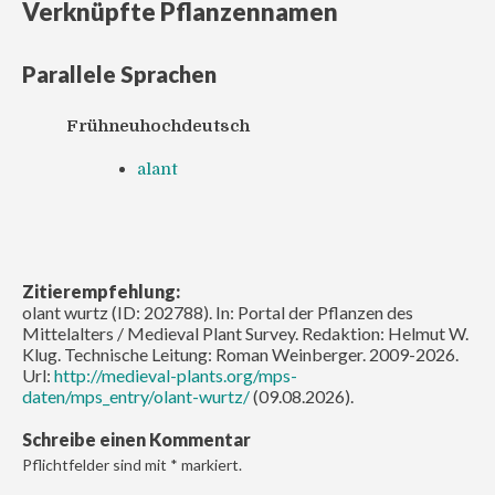
Verknüpfte Pflanzennamen
Parallele Sprachen
Frühneuhochdeutsch
alant
Zitierempfehlung:
olant wurtz (ID: 202788). In: Portal der Pflanzen des
Mittelalters / Medieval Plant Survey. Redaktion: Helmut W.
Klug. Technische Leitung: Roman Weinberger. 2009-2026.
Url:
http://medieval-plants.org/mps-
daten/mps_entry/olant-wurtz/
(09.08.2026).
Schreibe einen Kommentar
Pflichtfelder sind mit
*
markiert.