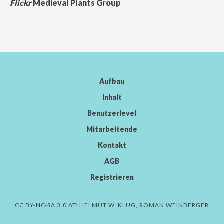
Flickr
Medieval Plants Group
Aufbau
Inhalt
Benutzerlevel
Mitarbeitende
Kontakt
AGB
Registrieren
CC BY-NC-SA 3.0 AT:
HELMUT W. KLUG, ROMAN WEINBERGER