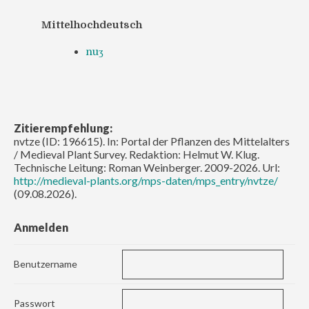
Mittelhochdeutsch
nuʒ
Zitierempfehlung:
nvtze (ID: 196615). In: Portal der Pflanzen des Mittelalters
/ Medieval Plant Survey. Redaktion: Helmut W. Klug.
Technische Leitung: Roman Weinberger. 2009-2026. Url:
http://medieval-plants.org/mps-daten/mps_entry/nvtze/
(09.08.2026).
Anmelden
Benutzername
Passwort