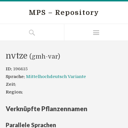
MPS – Repository
nvtze
(gmh-var)
ID:
196615
Sprache:
Mittelhochdeutsch Variante
Zeit:
Region:
Verknüpfte Pflanzennamen
Parallele Sprachen