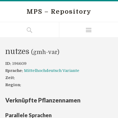
MPS – Repository
nutzes
(gmh-var)
ID:
196609
Sprache:
Mittelhochdeutsch Variante
Zeit:
Region:
Verknüpfte Pflanzennamen
Parallele Sprachen