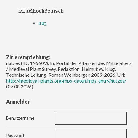
Mittelhochdeutsch
nuʒ
Zitierempfehlung:
nutzes (ID: 196609). In: Portal der Pflanzen des Mittelalters
/ Medieval Plant Survey. Redaktion: Helmut W. Klug.
Technische Leitung: Roman Weinberger. 2009-2026. Url:
http://medieval-plants.org/mps-daten/mps_entry/nutzes/
(07.08.2026).
Anmelden
Benutzername
Passwort