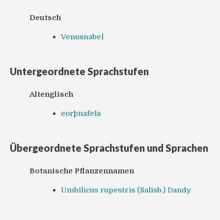
Deutsch
Venusnabel
Untergeordnete Sprachstufen
Altenglisch
eorþnafela
Übergeordnete Sprachstufen und Sprachen
Botanische Pflanzennamen
Umbilicus rupestris (Salisb.) Dandy