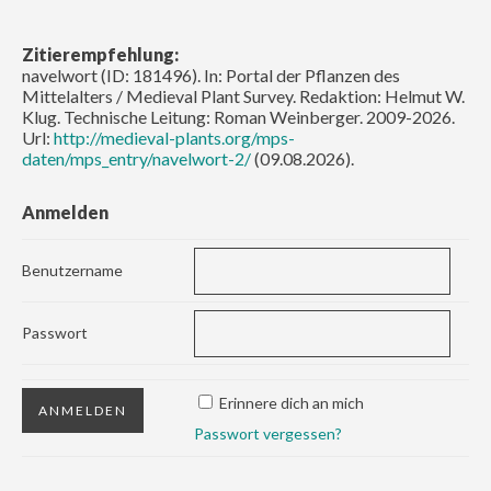
Zitierempfehlung:
navelwort (ID: 181496). In: Portal der Pflanzen des
Mittelalters / Medieval Plant Survey. Redaktion: Helmut W.
Klug. Technische Leitung: Roman Weinberger. 2009-2026.
Url:
http://medieval-plants.org/mps-
daten/mps_entry/navelwort-2/
(09.08.2026).
Anmelden
Benutzername
Passwort
Erinnere dich an mich
Passwort vergessen?