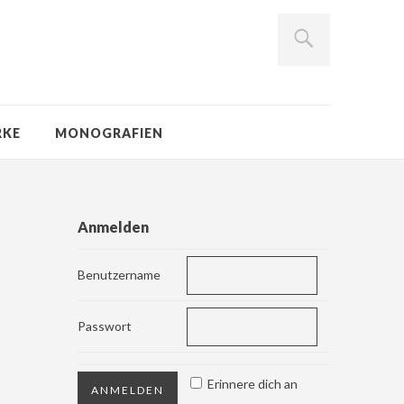
RKE
MONOGRAFIEN
Anmelden
Benutzername
Passwort
Erinnere dich an