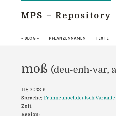
MPS – Repository
– BLOG –
PFLANZENNAMEN
TEXTE
moß
(deu-enh-var, 
ID:
203216
Sprache:
Frühneuhochdeutsch Variante
Zeit:
Region: