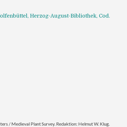
lfenbüttel, Herzog-August-Bibliothek, Cod.
lters / Medieval Plant Survey. Redaktion: Helmut W. Klug.