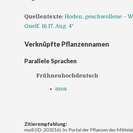
Quellentexte:
Hoden, geschwollene – Wo
Guelf. 16.17. Aug. 4°
Verknüpfte Pflanzennamen
Parallele Sprachen
Frühneuhochdeutsch
mos
Zitierempfehlung:
moß (ID: 203216). In: Portal der Pflanzen des Mittela