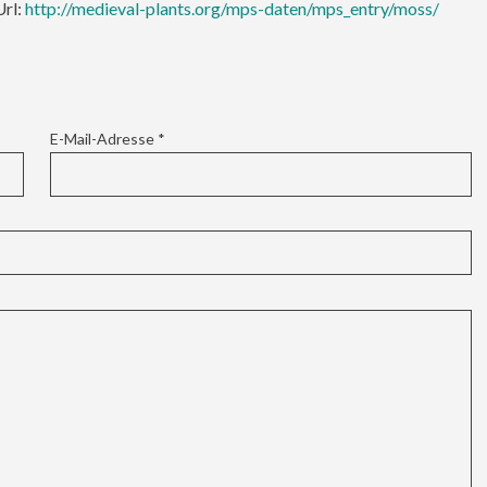
Url:
http://medieval-plants.org/mps-daten/mps_entry/moss/
E-Mail-Adresse
*