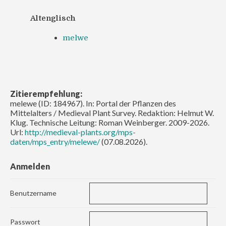
Altenglisch
melwe
Zitierempfehlung:
melewe (ID: 184967). In: Portal der Pflanzen des
Mittelalters / Medieval Plant Survey. Redaktion: Helmut W.
Klug. Technische Leitung: Roman Weinberger. 2009-2026.
Url:
http://medieval-plants.org/mps-
daten/mps_entry/melewe/
(07.08.2026).
Anmelden
Benutzername
Passwort