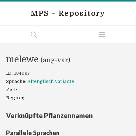
MPS – Repository
melewe
(ang-var)
ID:
184967
Sprache:
Altenglisch Variante
Zeit:
Region:
Verknüpfte Pflanzennamen
Parallele Sprachen