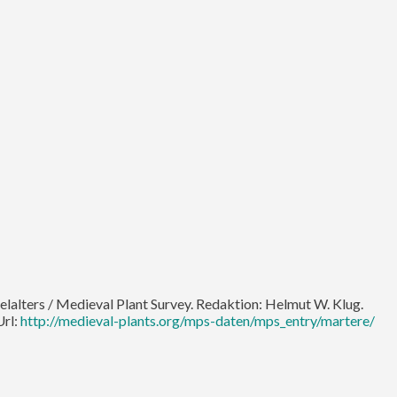
telalters / Medieval Plant Survey. Redaktion: Helmut W. Klug.
Url:
http://medieval-plants.org/mps-daten/mps_entry/martere/