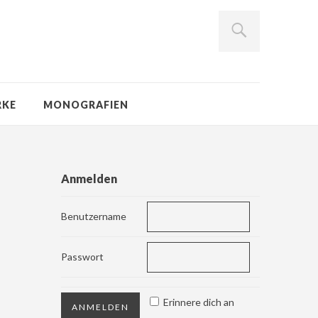
RKE
MONOGRAFIEN
Anmelden
Benutzername
Passwort
Erinnere dich an