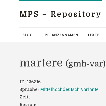
MPS – Repository
– BLOG –
PFLANZENNAMEN
TEXTE
martere
(gmh-var)
ID:
196216
Sprache:
Mittelhochdeutsch Variante
Zeit:
Region: