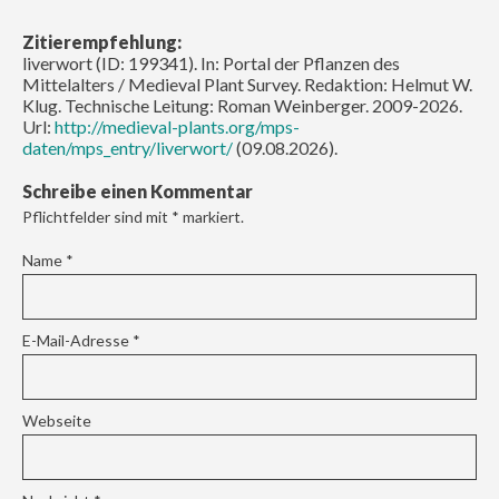
Zitierempfehlung:
liverwort (ID: 199341). In: Portal der Pflanzen des
Mittelalters / Medieval Plant Survey. Redaktion: Helmut W.
Klug. Technische Leitung: Roman Weinberger. 2009-2026.
Url:
http://medieval-plants.org/mps-
daten/mps_entry/liverwort/
(09.08.2026).
Schreibe einen Kommentar
Pflichtfelder sind mit
*
markiert.
Name
*
E-Mail-Adresse
*
Webseite