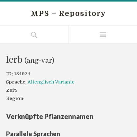
MPS – Repository
lerb
(ang-var)
ID:
184924
Sprache:
Altenglisch Variante
Zeit:
Region:
Verknüpfte Pflanzennamen
Parallele Sprachen