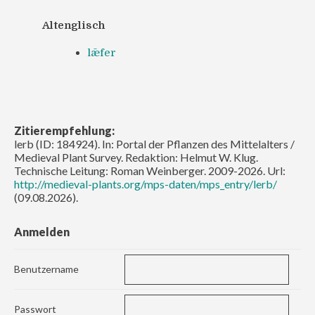
Altenglisch
lǣfer
Zitierempfehlung:
lerb (ID: 184924). In: Portal der Pflanzen des Mittelalters /
Medieval Plant Survey. Redaktion: Helmut W. Klug.
Technische Leitung: Roman Weinberger. 2009-2026. Url:
http://medieval-plants.org/mps-daten/mps_entry/lerb/
(09.08.2026).
Anmelden
Benutzername
Passwort