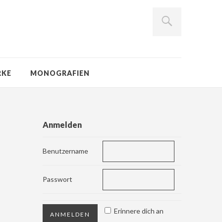
RKE
MONOGRAFIEN
Anmelden
Benutzername
Passwort
Erinnere dich an