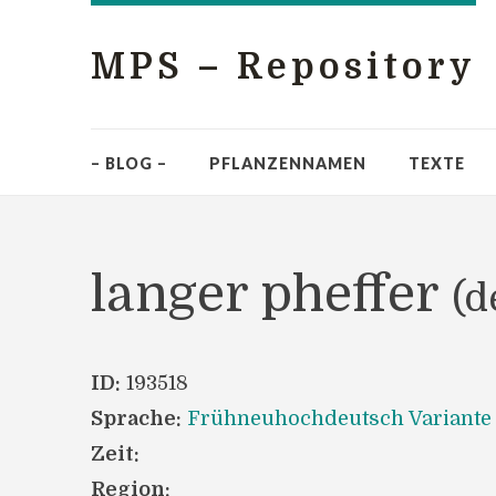
MPS – Repository
– BLOG –
PFLANZENNAMEN
TEXTE
langer pheffer
(d
ID:
193518
Sprache:
Frühneuhochdeutsch Variante
Zeit:
Region: