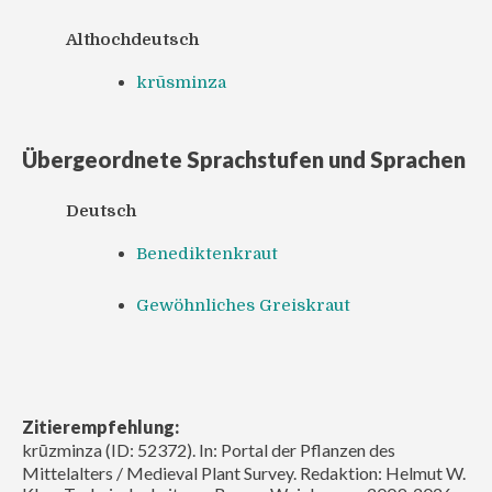
Althochdeutsch
krūsminza
Übergeordnete Sprachstufen und Sprachen
Deutsch
Benediktenkraut
Gewöhnliches Greiskraut
Zitierempfehlung:
krūzminza (ID: 52372). In: Portal der Pflanzen des
Mittelalters / Medieval Plant Survey. Redaktion: Helmut W.