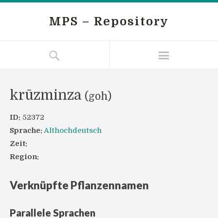
MPS – Repository
krūzminza
(goh)
ID:
52372
Sprache:
Althochdeutsch
Zeit:
Region:
Verknüpfte Pflanzennamen
Parallele Sprachen