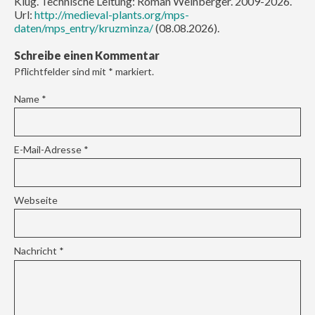
Klug. Technische Leitung: Roman Weinberger. 2009-2026.
Url:
http://medieval-plants.org/mps-
daten/mps_entry/kruzminza/
(08.08.2026).
Schreibe einen Kommentar
Pflichtfelder sind mit
*
markiert.
Name
*
E-Mail-Adresse
*
Webseite
Nachricht
*