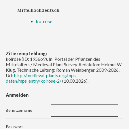
Mittelhochdeutsch
kolrôse
Zitierempfehlung:
kolrôse (ID: 195669). In: Portal der Pflanzen des
Mittelalters / Medieval Plant Survey. Redaktion: Helmut W.
Klug. Technische Leitung: Roman Weinberger. 2009-2026.
Url:
http://medieval-plants.org/mps-
daten/mps_entry/kolrose-2/
(10.08.2026).
Anmelden
Benutzername
Passwort