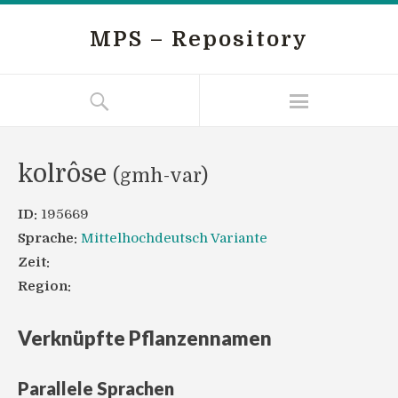
MPS – Repository
kolrôse
(gmh-var)
ID:
195669
Sprache:
Mittelhochdeutsch Variante
Zeit:
Region:
Verknüpfte Pflanzennamen
Parallele Sprachen