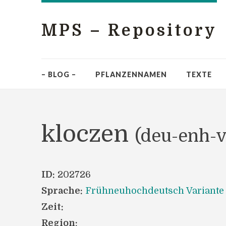
MPS – Repository
– BLOG –
PFLANZENNAMEN
TEXTE
kloczen
(deu-enh-v
ID:
202726
Sprache:
Frühneuhochdeutsch Variante
Zeit:
Region: