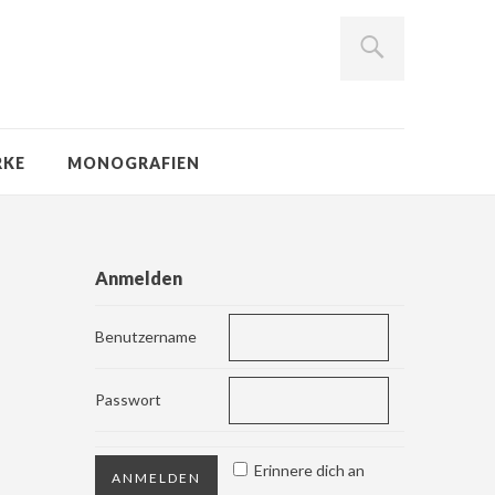
RKE
MONOGRAFIEN
Anmelden
Benutzername
Passwort
Erinnere dich an