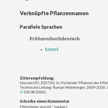
Verknüpfte Pflanzennamen
Parallele Sprachen
Frühneuhochdeutsch
hutzel
Zitierempfehlung:
kloczen (ID: 202726). In: Portal der Pflanzen des Mit
Technische Leitung: Roman Weinberger. 2009-2026. 
2/
(06.08.2026).
Schreibe einen Kommentar
Pflichtfelder sind mit
*
markiert.