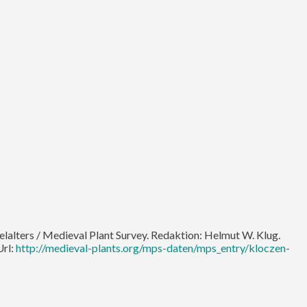
telalters / Medieval Plant Survey. Redaktion: Helmut W. Klug.
Url:
http://medieval-plants.org/mps-daten/mps_entry/kloczen-