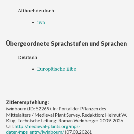
Althochdeutsch
īwa
Übergeordnete Sprachstufen und Sprachen
Deutsch
Europäische Eibe
Zitierempfehlung:
īwīnboum (ID: 52269). In: Portal der Pflanzen des
Mittelalters / Medieval Plant Survey. Redaktion: Helmut W.
Klug. Technische Leitung: Roman Weinberger. 2009-2026.
Url:
http://medieval-plants.org/mps-
daten/mps_entry/iwinboum/
(07.08.2026).