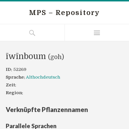
MPS – Repository
īwīnboum
(goh)
ID:
52269
Sprache:
Althochdeutsch
Zeit:
Region:
Verknüpfte Pflanzennamen
Parallele Sprachen