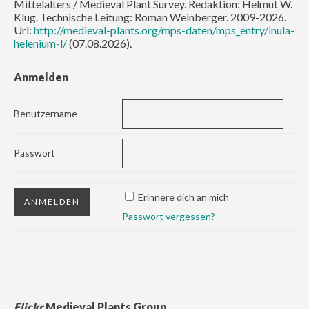
Mittelalters / Medieval Plant Survey. Redaktion: Helmut W.
Klug. Technische Leitung: Roman Weinberger. 2009-2026.
Url:
http://medieval-plants.org/mps-daten/mps_entry/inula-
helenium-l/
(07.08.2026).
Anmelden
Benutzername
Passwort
Erinnere dich an mich
Passwort vergessen?
Flickr
Medieval Plants Group