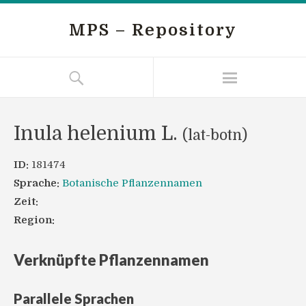
MPS – Repository
Inula helenium L.
(lat-botn)
ID:
181474
Sprache:
Botanische Pflanzennamen
Zeit:
Region:
Verknüpfte Pflanzennamen
Parallele Sprachen