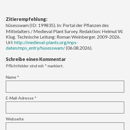
Zitierempfehlung:
hūsesswam (ID: 199835). In: Portal der Pflanzen des
Mittelalters / Medieval Plant Survey. Redaktion: Helmut W.
Klug. Technische Leitung: Roman Weinberger. 2009-2026.
Url:
http://medieval-plants.org/mps-
daten/mps_entry/husesswam/
(06.08.2026).
Schreibe einen Kommentar
Pflichtfelder sind mit
*
markiert.
Name
*
E-Mail-Adresse
*
Webseite