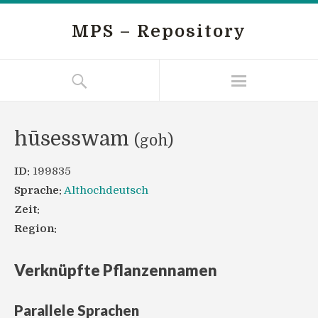
MPS – Repository
hūsesswam
(goh)
ID:
199835
Sprache:
Althochdeutsch
Zeit:
Region:
Verknüpfte Pflanzennamen
Parallele Sprachen