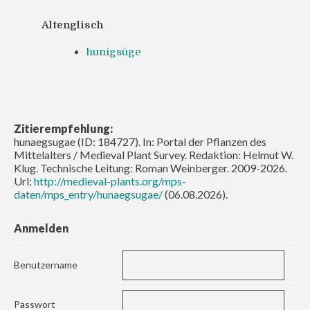
Altenglisch
hunigsūge
Zitierempfehlung:
hunaegsugae (ID: 184727). In: Portal der Pflanzen des
Mittelalters / Medieval Plant Survey. Redaktion: Helmut W.
Klug. Technische Leitung: Roman Weinberger. 2009-2026.
Url:
http://medieval-plants.org/mps-
daten/mps_entry/hunaegsugae/
(06.08.2026).
Anmelden
Benutzername
Passwort