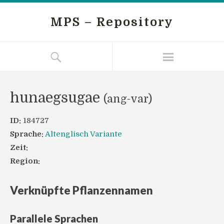
MPS – Repository
hunaegsugae
(ang-var)
ID:
184727
Sprache:
Altenglisch Variante
Zeit:
Region:
Verknüpfte Pflanzennamen
Parallele Sprachen