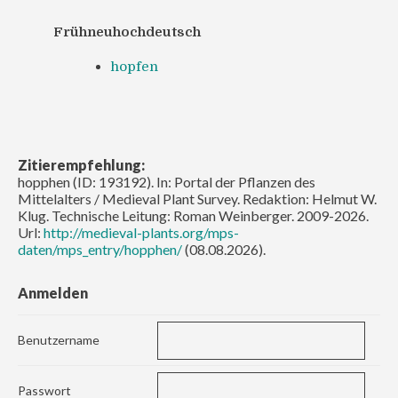
Frühneuhochdeutsch
hopfen
Zitierempfehlung:
hopphen (ID: 193192). In: Portal der Pflanzen des
Mittelalters / Medieval Plant Survey. Redaktion: Helmut W.
Klug. Technische Leitung: Roman Weinberger. 2009-2026.
Url:
http://medieval-plants.org/mps-
daten/mps_entry/hopphen/
(08.08.2026).
Anmelden
Benutzername
Passwort