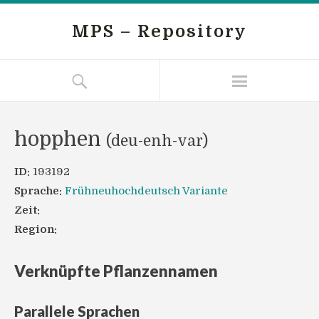
MPS – Repository
hopphen
(deu-enh-var)
ID:
193192
Sprache:
Frühneuhochdeutsch Variante
Zeit:
Region:
Verknüpfte Pflanzennamen
Parallele Sprachen