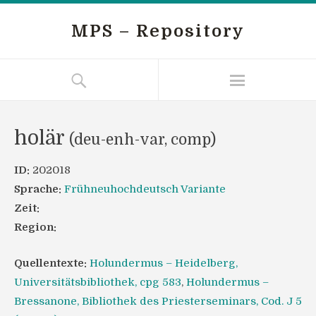
MPS – Repository
holär
(deu-enh-var, comp)
ID:
202018
Sprache:
Frühneuhochdeutsch Variante
Zeit:
Region:
Quellentexte:
Holundermus – Heidelberg,
Universitätsbibliothek, cpg 583
,
Holundermus –
Bressanone, Bibliothek des Priesterseminars, Cod. J 5