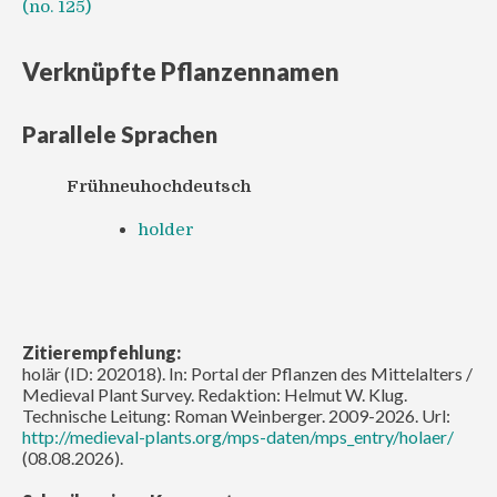
(no. 125)
Verknüpfte Pflanzennamen
Parallele Sprachen
Frühneuhochdeutsch
holder
Zitierempfehlung:
holär (ID: 202018). In: Portal der Pflanzen des Mittelalters /
Medieval Plant Survey. Redaktion: Helmut W. Klug.
Technische Leitung: Roman Weinberger. 2009-2026. Url:
http://medieval-plants.org/mps-daten/mps_entry/holaer/
(08.08.2026).