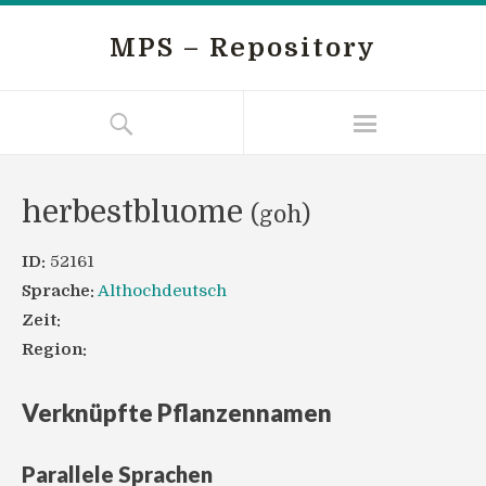
MPS – Repository
herbestbluome
(goh)
ID:
52161
Sprache:
Althochdeutsch
Zeit:
Region:
Verknüpfte Pflanzennamen
Parallele Sprachen