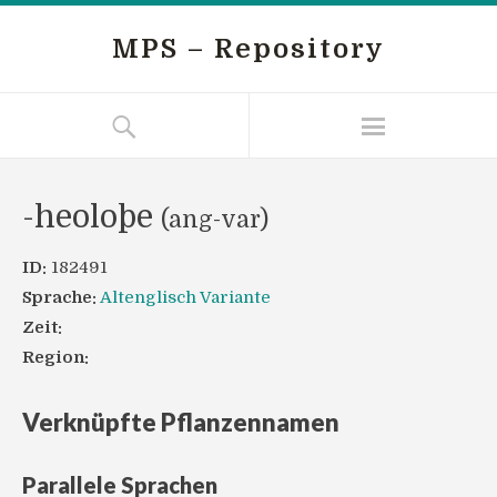
MPS – Repository
-heoloþe
(ang-var)
ID:
182491
Sprache:
Altenglisch Variante
Zeit:
Region:
Verknüpfte Pflanzennamen
Parallele Sprachen