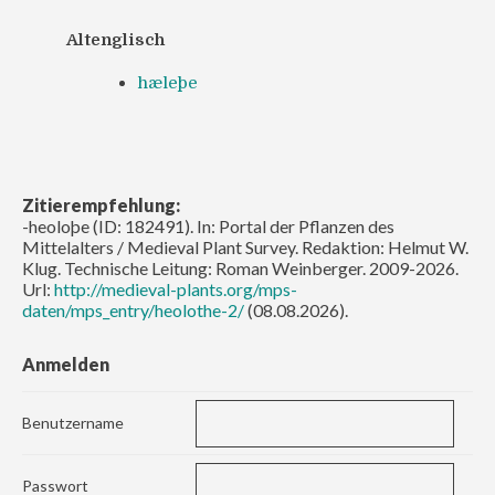
Altenglisch
hæleþe
Zitierempfehlung:
-heoloþe (ID: 182491). In: Portal der Pflanzen des
Mittelalters / Medieval Plant Survey. Redaktion: Helmut W.
Klug. Technische Leitung: Roman Weinberger. 2009-2026.
Url:
http://medieval-plants.org/mps-
daten/mps_entry/heolothe-2/
(08.08.2026).
Anmelden
Benutzername
Passwort