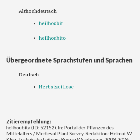
Althochdeutsch
heilhoubit
heilhoubito
Übergeordnete Sprachstufen und Sprachen
Deutsch
Herbstzeitlose
Zitierempfehlung:
heilhoubita (ID: 52152). In: Portal der Pflanzen des
Mittelalters / Medieval Plant Survey. Redaktion: Helmut W.
Klug. Technische Leitung: Roman Weinberger. 2009-2026.