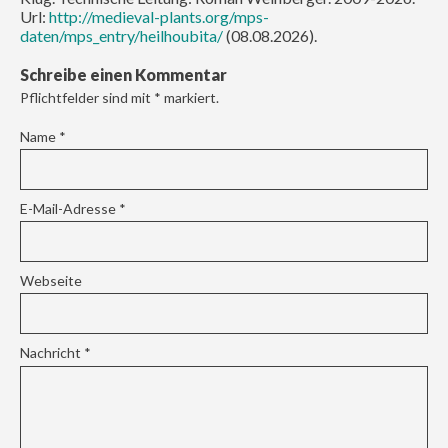
Url:
http://medieval-plants.org/mps-
daten/mps_entry/heilhoubita/
(08.08.2026).
Schreibe einen Kommentar
Pflichtfelder sind mit
*
markiert.
Name
*
E-Mail-Adresse
*
Webseite
Nachricht
*