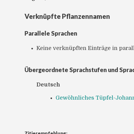
Verknüpfte Pflanzennamen
Parallele Sprachen
Keine verknüpften Einträge in para
Übergeordnete Sprachstufen und Spra
Deutsch
Gewöhnliches Tüpfel-Johann
Zitierempfehlung: