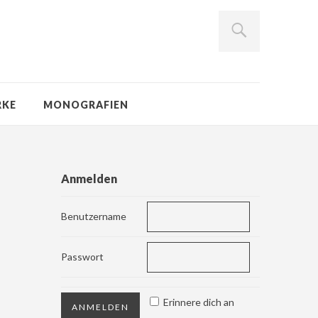
RKE
MONOGRAFIEN
Anmelden
Benutzername
Passwort
Erinnere dich an