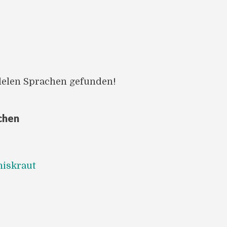
llelen Sprachen gefunden!
chen
iskraut