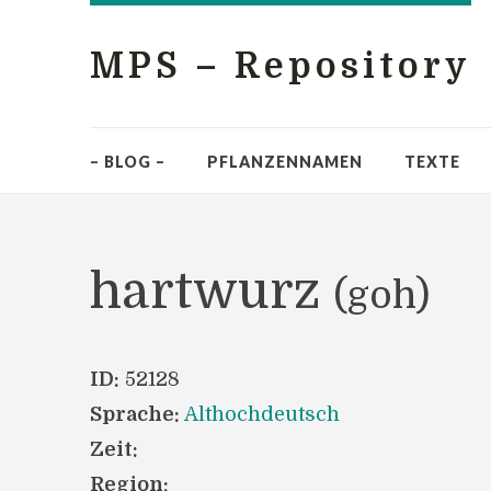
MPS – Repository
– BLOG –
PFLANZENNAMEN
TEXTE
hartwurz
(goh)
ID:
52128
Sprache:
Althochdeutsch
Zeit:
Region: