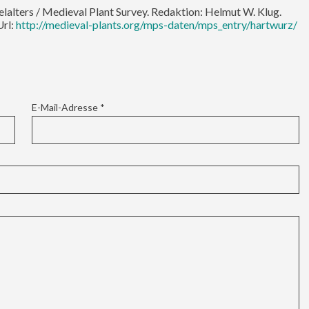
telalters / Medieval Plant Survey. Redaktion: Helmut W. Klug.
Url:
http://medieval-plants.org/mps-daten/mps_entry/hartwurz/
E-Mail-Adresse
*