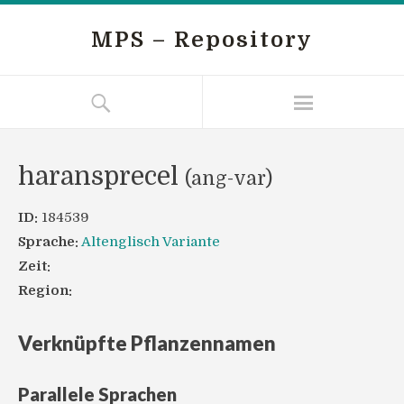
MPS – Repository
haransprecel
(ang-var)
ID:
184539
Sprache:
Altenglisch Variante
Zeit:
Region:
Verknüpfte Pflanzennamen
Parallele Sprachen