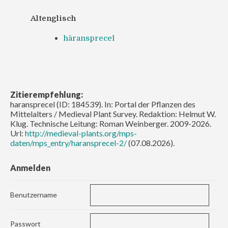
Altenglisch
hāransprecel
Zitierempfehlung:
haransprecel (ID: 184539). In: Portal der Pflanzen des
Mittelalters / Medieval Plant Survey. Redaktion: Helmut W.
Klug. Technische Leitung: Roman Weinberger. 2009-2026.
Url:
http://medieval-plants.org/mps-
daten/mps_entry/haransprecel-2/
(07.08.2026).
Anmelden
Benutzername
Passwort