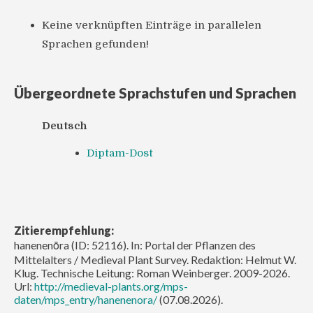
Keine verknüpften Einträge in parallelen
Sprachen gefunden!
Übergeordnete Sprachstufen und Sprachen
Deutsch
Diptam-Dost
Zitierempfehlung:
hanenenōra (ID: 52116). In: Portal der Pflanzen des
Mittelalters / Medieval Plant Survey. Redaktion: Helmut W.
Klug. Technische Leitung: Roman Weinberger. 2009-2026.
Url:
http://medieval-plants.org/mps-
daten/mps_entry/hanenenora/
(07.08.2026).