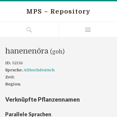
MPS – Repository
hanenenōra
(goh)
ID:
52116
Sprache:
Althochdeutsch
Zeit:
Region:
Verknüpfte Pflanzennamen
Parallele Sprachen