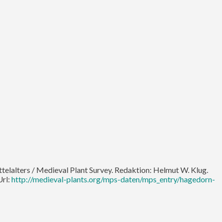
ttelalters / Medieval Plant Survey. Redaktion: Helmut W. Klug.
Url:
http://medieval-plants.org/mps-daten/mps_entry/hagedorn-