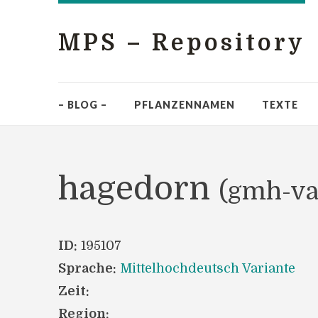
MPS – Repository
– BLOG –
PFLANZENNAMEN
TEXTE
hagedorn
(gmh-va
ID:
195107
Sprache:
Mittelhochdeutsch Variante
Zeit:
Region: