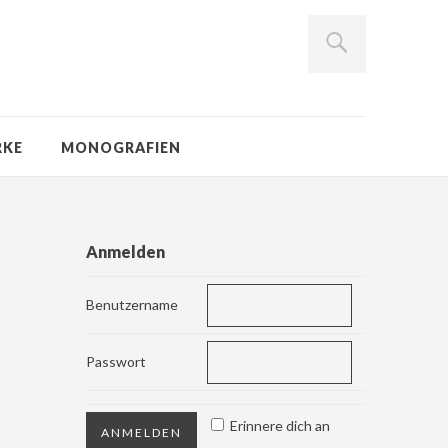
RKE
MONOGRAFIEN
Anmelden
Benutzername
Passwort
Erinnere dich an