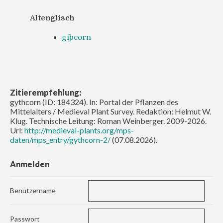
Altenglisch
giþcorn
Zitierempfehlung:
gythcorn (ID: 184324). In: Portal der Pflanzen des
Mittelalters / Medieval Plant Survey. Redaktion: Helmut W.
Klug. Technische Leitung: Roman Weinberger. 2009-2026.
Url:
http://medieval-plants.org/mps-
daten/mps_entry/gythcorn-2/
(07.08.2026).
Anmelden
Benutzername
Passwort