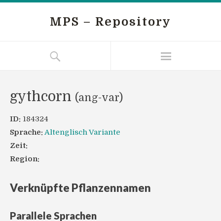
MPS – Repository
gythcorn
(ang-var)
ID:
184324
Sprache:
Altenglisch Variante
Zeit:
Region:
Verknüpfte Pflanzennamen
Parallele Sprachen